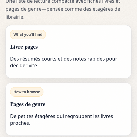
Une liste de lecture compacte avec fiches livres et
pages de genre—pensée comme des étagères de
librairie.
What you’ll find
Livre pages
Des résumés courts et des notes rapides pour
décider vite.
How to browse
Pages de genre
De petites étagères qui regroupent les livres
proches.