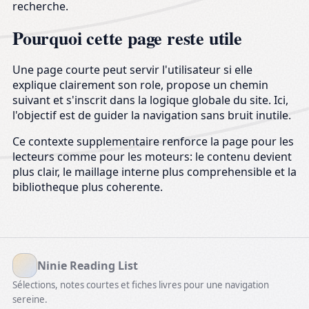
recherche.
Pourquoi cette page reste utile
Une page courte peut servir l'utilisateur si elle
explique clairement son role, propose un chemin
suivant et s'inscrit dans la logique globale du site. Ici,
l'objectif est de guider la navigation sans bruit inutile.
Ce contexte supplementaire renforce la page pour les
lecteurs comme pour les moteurs: le contenu devient
plus clair, le maillage interne plus comprehensible et la
bibliotheque plus coherente.
Ninie Reading List
Sélections, notes courtes et fiches livres pour une navigation
sereine.