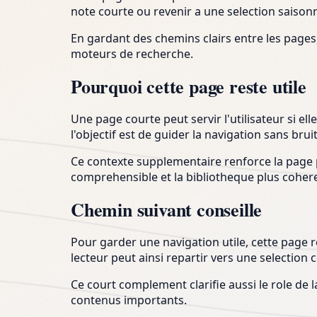
note courte ou revenir a une selection saisonn
En gardant des chemins clairs entre les pages,
moteurs de recherche.
Pourquoi cette page reste utile
Une page courte peut servir l'utilisateur si ell
l'objectif est de guider la navigation sans bruit
Ce contexte supplementaire renforce la page p
comprehensible et la bibliotheque plus coher
Chemin suivant conseille
Pour garder une navigation utile, cette page ren
lecteur peut ainsi repartir vers une selection
Ce court complement clarifie aussi le role de 
contenus importants.