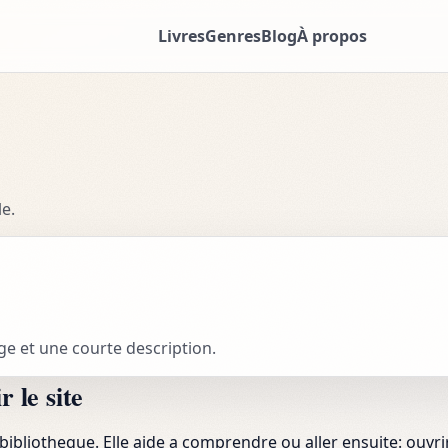
Livres
Genres
Blog
À propos
e.
ge et une courte description.
 le site
bibliotheque. Elle aide a comprendre ou aller ensuite: ouvrir