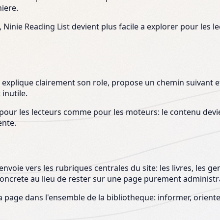
iere.
 Ninie Reading List devient plus facile a explorer pour les 
e explique clairement son role, propose un chemin suivant et s
 inutile.
our les lecteurs comme pour les moteurs: le contenu devient
ente.
voie vers les rubriques centrales du site: les livres, les gen
 concrete au lieu de rester sur une page purement administr
la page dans l'ensemble de la bibliotheque: informer, orient