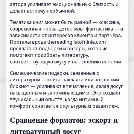
автора усиливает эмоциональную близость и
делает встречу необычной.
Тематика книг может быть разной — классика,
современная проза, детективы, фантастика — в
зависимости от интересов клиента и партнёра.
Порталы вроде thereadinglistofninie.com
предлагают подборки и обзоры, которые
помогают подобрать литературу,
соответствующую вкусу и настроению встречи.
Символические подарки, связанные с
литературой — книга, закладка или авторский
блокнот — усиливают впечатление, делая досуг
насыщенным и запоминающимся. Это создаёт
**уникальный опыт**, когда интимный
комфорт сочетается с культурным развитием.
Сравнение форматов: эскорт и
литературный досуг