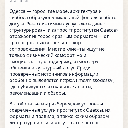
2026-01-30
Одесса — город, где море, архитектура и
свобода образуют уникальный фон для любого
досуга. Рынок интимных услуг здесь давно
структурирован, и запрос «проститутки Одесса»
отражает интерес к разным форматам — от
краткосрочных встреч до эскорт-
сопровождения. Многие клиенты ищут не
только физический комфорт, но и
эмоциональную поддержку, атмосферу
общения и культурный досуг. Среди
проверенных источников информации
особенно выделяется
https://t.me/missodessyi
,
где публикуются актуальные анкеты,
рекомендации и обзоры.
В этой статье мы разберем, как устроены
современные услуги проституток Одессы, их
форматы и правила, а также каким образом
литература и книги могут стать частью