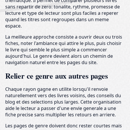
thematique. Il permet de comparer plusieurs livres
sans repartir de zero: tonalite, rythme, promesse de
lecture et type de lecteur sont plus faciles a reperer
quand les titres sont regroupes dans un meme
espace.
La meilleure approche consiste a ouvrir deux ou trois
fiches, noter l'ambiance qui attire le plus, puis choisir
le livre qui semble le plus simple a commencer
aujourd'hui. Le genre devient alors un chemin de
navigation naturel entre les pages du site.
Relier ce genre aux autres pages
Chaque rayon gagne en utilite lorsqu'il renvoie
naturellement vers des livres voisins, des conseils du
blog et des selections plus larges. Cette organisation
aide le lecteur a passer d'une envie generale a une
fiche precise sans multiplier les retours en arriere.
Les pages de genre doivent donc rester courtes mais