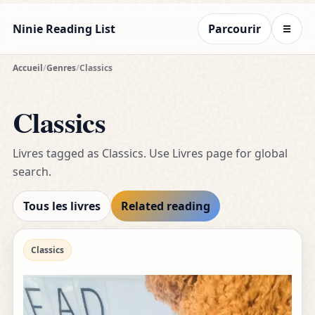
Ninie Reading List
Parcourir
☰
Accueil
/
Genres
/
Classics
Classics
Livres tagged as Classics. Use Livres page for global
search.
Tous les livres
Related reading
Classics